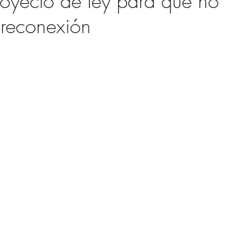
oyecto de ley para que no 
 reconexión