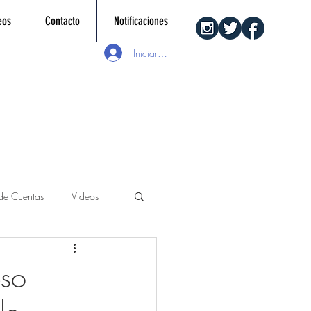
eos
Contacto
Notificaciones
Iniciar sesión
 de Cuentas
Videos
eso